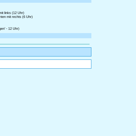
it links (12 Uhr)
ten mit rechts (6 Uhr)
en' - 12 Uhr)