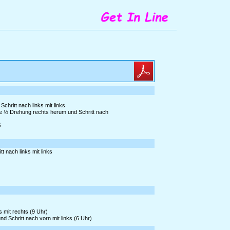
chritt nach links mit links
ie ½ Drehung rechts herum und Schritt nach
ß
 nach links mit links
 mit rechts (9 Uhr)
 Schritt nach vorn mit links (6 Uhr)