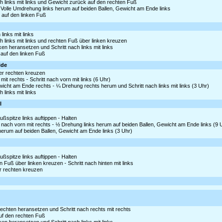
ch links mit links und Gewicht zurück auf den rechten Fuß
 Volle Umdrehung links herum auf beiden Ballen, Gewicht am Ende links
 auf den linken Fuß
links mit links
h links mit links und rechten Fuß über linken kreuzen
nken heransetzen und Schritt nach links mit links
 auf den linken Fuß
ide
ter rechten kreuzen
t rechts - Schritt nach vorn mit links (6 Uhr)
icht am Ende rechts - ¼ Drehung rechts herum und Schritt nach links mit links (3 Uhr)
 links mit links
l
ßspitze links auftippen - Halten
nach vorn mit rechts - ½ Drehung links herum auf beiden Ballen, Gewicht am Ende links (9 
 herum auf beiden Ballen, Gewicht am Ende links (3 Uhr)
ßspitze links auftippen - Halten
Fuß über linken kreuzen - Schritt nach hinten mit links
er rechten kreuzen
rechten heransetzen und Schritt nach rechts mit rechts
auf den rechten Fuß