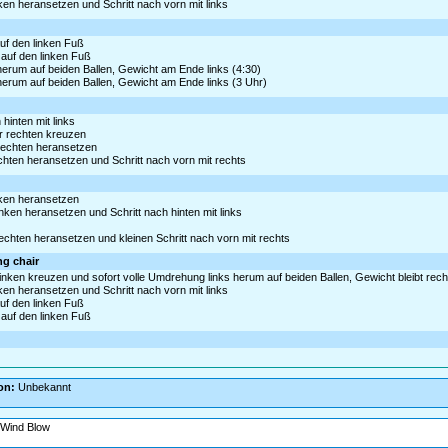
nken heransetzen und Schritt nach vorn mit links
auf den linken Fuß
 auf den linken Fuß
 herum auf beiden Ballen, Gewicht am Ende links (4:30)
 herum auf beiden Ballen, Gewicht am Ende links (3 Uhr)
hinten mit links
er rechten kreuzen
 rechten heransetzen
echten heransetzen und Schritt nach vorn mit rechts
inken heransetzen
inken heransetzen und Schritt nach hinten mit links
rechten heransetzen und kleinen Schritt nach vorn mit rechts
ng chair
linken kreuzen und sofort volle Umdrehung links herum auf beiden Ballen, Gewicht bleibt rech
nken heransetzen und Schritt nach vorn mit links
auf den linken Fuß
 auf den linken Fuß
on:
Unbekannt
 Wind Blow