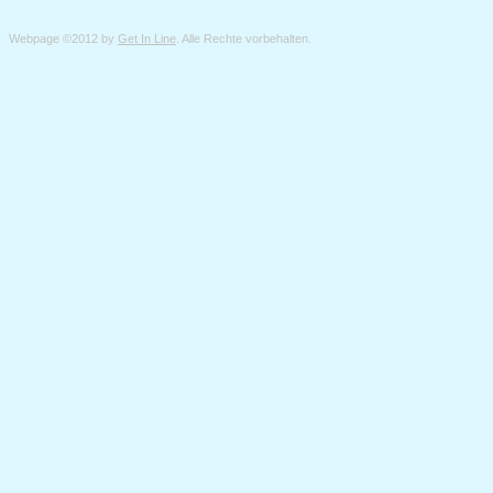
Webpage ©2012 by
Get In Line
. Alle Rechte vorbehalten.