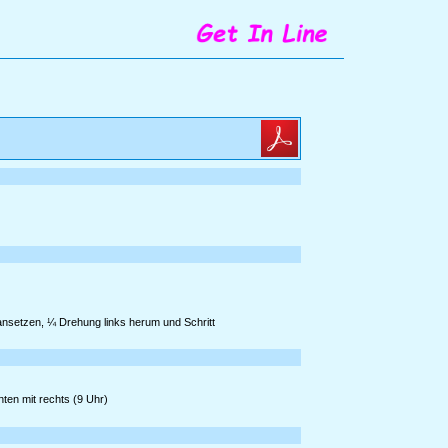
eransetzen, ¼ Drehung links herum und Schritt
ten mit rechts (9 Uhr)