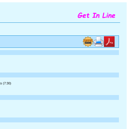
s (7:30)