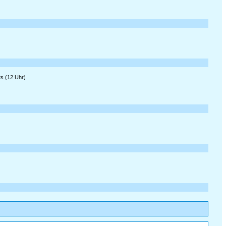
ts (12 Uhr)