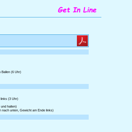
 Ballen (6 Uhr)
links (3 Uhr)
 und halten)
en nach unten, Gewicht am Ende links)