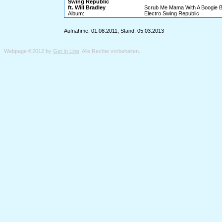
Swing Republic
ft. Will Bradley
Scrub Me Mama With A Boogie 
Album:
Electro Swing Republic
Aufnahme: 01.08.2011; Stand: 05.03.2013
Webpage ©2012 by
Get In Line
. Alle Rechte vorbehalten.