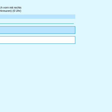
ch vorn mit rechts
erkreuzen) (6 Uhr)