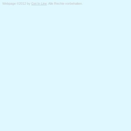
Webpage ©2012 by
Get In Line
. Alle Rechte vorbehalten.