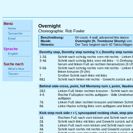
Menü
Overnight
Home
Choreographie: Rob Fowler
Tanzarchiv
Beschreibung:
64 count, 4 wall, advanced line dance
Email
Musik:
Overnight (ft. Trombone Shorty)
von 
Hinweis:
Der Tanz beginnt nach 40 Taktschlägen
Sprache
Dorothy step, Dorothy step turning ½ r, Dorothy step turning
English
1-2&
Schritt nach schräg rechts vorn mit rechts - Linken
3-4&
Schritt nach schräg links vorn mit links - ¼ Drehu
Suche nach
herum und linken Fuß an rechten heransetzen (6 Uh
5-6&
Schritt nach schräg rechts vorn mit rechts - Linke
What's New
linken kreuzen (9 Uhr)
Tänzen
7
Großen Schritt nach links mit links
8&1
Schritt nach hinten mit rechts - Gewicht zurück auf 
Behind-side-cross, point, full Monterey turn r, point, Vaudevi
2&3
Linken Fuß hinter rechten kreuzen - Schritt nach re
4-6
Rechte Fußspitze rechts auftippen - Volle Umdrehun
auftippen
7&
Linken Fuß über rechten kreuzen und kleinen Schritt
8&
Linke Hacke schräg links vorn auftippen und linken
Kick-step-rock side r + l, syncopated rocking chair, step-pivo
1&
Rechten Fuß nach vorn kicken und Schritt nach vorn
2&
Schritt nach links mit links und Gewicht zurück auf
3&
Linken Fuß nach vorn kicken und Schritt nach vorn m
4&
Schritt nach rechts mit rechts und Gewicht zurück a