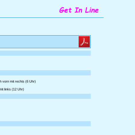
 vorn mit rechts (6 Uhr)
it links (12 Uhr)