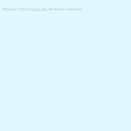
Webpage ©2012 by
Get In Line
. Alle Rechte vorbehalten.