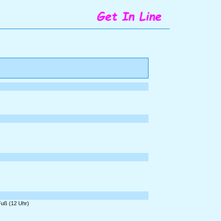
Fuß (12 Uhr)