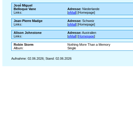
José Miguel
Belloque Vane
Adresse:
Niederlande
Links:
[
eMail
] [Homepage]
Jean-Pierre Madge
Adresse:
Schweiz
Links:
[
eMail
] [Homepage]
Alison Johnstone
Adresse:
Australien
Links:
[
eMail
] [
Homepage
]
Robin Storm
Nothing More Than a Memory
Album:
Single
Aufnahme: 02.06.2026; Stand: 02.06.2026