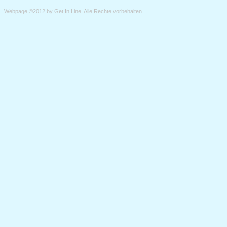
Webpage ©2012 by
Get In Line
. Alle Rechte vorbehalten.