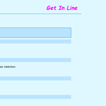
latz mitdrehen