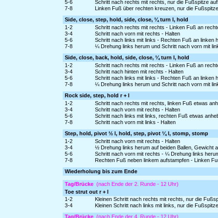
5-6
Schritt nach rechts mit rechts, nur die Fußspitze 
7-8
Linken Fuß über rechten kreuzen, nur die Fußspitz
Side, close, step, hold, side, close, ¼ turn l, hold
1-2
Schritt nach rechts mit rechts - Linken Fuß an rech
3-4
Schritt nach vorn mit rechts - Halten
5-6
Schritt nach links mit links - Rechten Fuß an linken
7-8
¼ Drehung links herum und Schritt nach vorn mit lin
Side, close, back, hold, side, close, ¼ turn l, hold
1-2
Schritt nach rechts mit rechts - Linken Fuß an rech
3-4
Schritt nach hinten mit rechts - Halten
5-6
Schritt nach links mit links - Rechten Fuß an linken
7-8
¼ Drehung links herum und Schritt nach vorn mit lin
Rock side, step, hold r + l
1-2
Schritt nach rechts mit rechts, linken Fuß etwas a
3-4
Schritt nach vorn mit rechts - Halten
5-6
Schritt nach links mit links, rechten Fuß etwas an
7-8
Schritt nach vorn mit links - Halten
Step, hold, pivot ½ l, hold, step, pivot ¼ l, stomp, stomp
1-2
Schritt nach vorn mit rechts - Halten
3-4
½ Drehung links herum auf beiden Ballen, Gewicht a
5-6
Schritt nach vorn mit rechts - ¼ Drehung links heru
7-8
Rechten Fuß neben linkem aufstampfen - Linken F
Wiederholung bis zum Ende
Tag/Brücke
(nach Ende der 2. Runde - 12 Uhr)
Toe strut out r + l
1-2
Kleinen Schritt nach rechts mit rechts, nur die Fu
3-4
Kleinen Schritt nach links mit links, nur die Fußspi
Tag/Brücke
(nach Ende der 4. Runde - 12 Uhr)