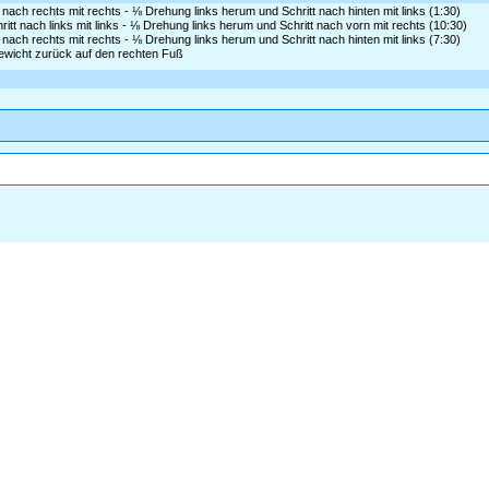
 nach rechts mit rechts - ⅛ Drehung links herum und Schritt nach hinten mit links (1:30)
itt nach links mit links - ⅛ Drehung links herum und Schritt nach vorn mit rechts (10:30)
 nach rechts mit rechts - ⅛ Drehung links herum und Schritt nach hinten mit links (7:30)
- Gewicht zurück auf den rechten Fuß