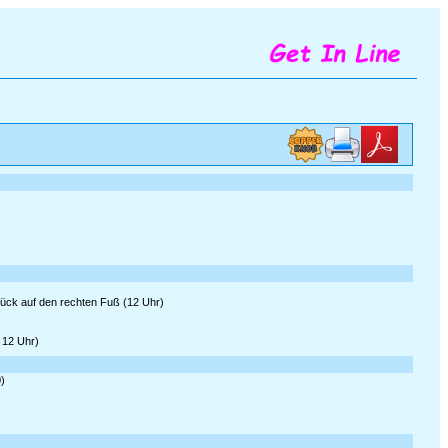
rück auf den rechten Fuß (12 Uhr)
 12 Uhr)
0)