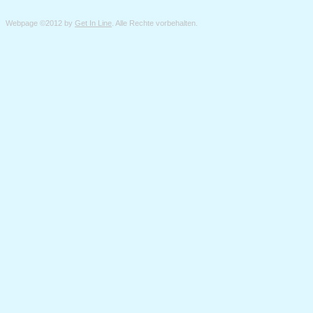
Webpage ©2012 by
Get In Line
. Alle Rechte vorbehalten.