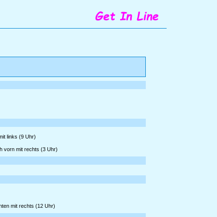
it links (9 Uhr)
 vorn mit rechts (3 Uhr)
ten mit rechts (12 Uhr)