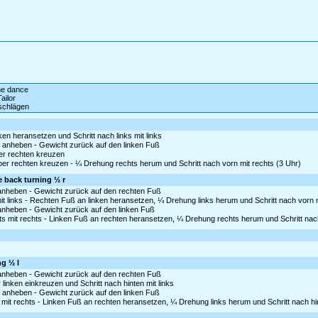
ine dance
ailor
schlägen
nken heransetzen und Schritt nach links mit links
as anheben - Gewicht zurück auf den linken Fuß
ter rechten kreuzen
über rechten kreuzen - ¼ Drehung rechts herum und Schritt nach vorn mit rechts (3 Uhr)
e back turning ½ r
s anheben - Gewicht zurück auf den rechten Fuß
it links - Rechten Fuß an linken heransetzen, ¼ Drehung links herum und Schritt nach vorn m
 anheben - Gewicht zurück auf den linken Fuß
s mit rechts - Linken Fuß an rechten heransetzen, ¼ Drehung rechts herum und Schritt nach
ng ½ l
s anheben - Gewicht zurück auf den rechten Fuß
 linken einkreuzen und Schritt nach hinten mit links
as anheben - Gewicht zurück auf den linken Fuß
mit rechts - Linken Fuß an rechten heransetzen, ¼ Drehung links herum und Schritt nach hin