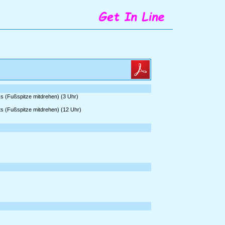
ks (Fußspitze mitdrehen) (3 Uhr)
hts (Fußspitze mitdrehen) (12 Uhr)