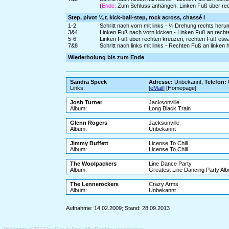
(
Ende:
Zum Schluss anhängen: Linken Fuß über rech
Step, pivot ¼ r, kick-ball-step, rock across, chassé l
1-2
Schritt nach vorn mit links - ¼ Drehung rechts heru
3&4
Linken Fuß nach vorn kicken - Linken Fuß an rechte
5-6
Linken Fuß über rechten kreuzen, rechten Fuß etw
7&8
Schritt nach links mit links - Rechten Fuß an linken 
Wiederholung bis zum Ende
Sandra Speck
Adresse:
Unbekannt;
Telefon:
Links:
[
eMail
] [Homepage]
Josh Turner
Jacksonville
Album:
Long Black Train
Glenn Rogers
Jacksonville
Album:
Unbekannt
Jimmy Buffett
License To Chill
Album:
License To Chill
The Woolpackers
Line Dance Party
Album:
Greatest Line Dancing Party Al
The Lennerockers
Crazy Arms
Album:
Unbekannt
Aufnahme: 14.02.2009; Stand: 28.09.2013
Webpage ©2012 by
Get In Line
. Alle Rechte vorbehalten.