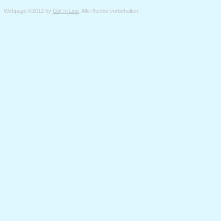
Webpage ©2012 by
Get In Line
. Alle Rechte vorbehalten.