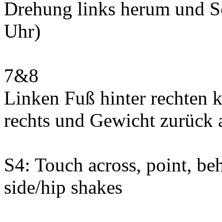
Drehung links herum und Sch
Uhr)
7&8
Linken Fuß hinter rechten k
rechts und Gewicht zurück 
S4: Touch across, point, beh
side/hip shakes