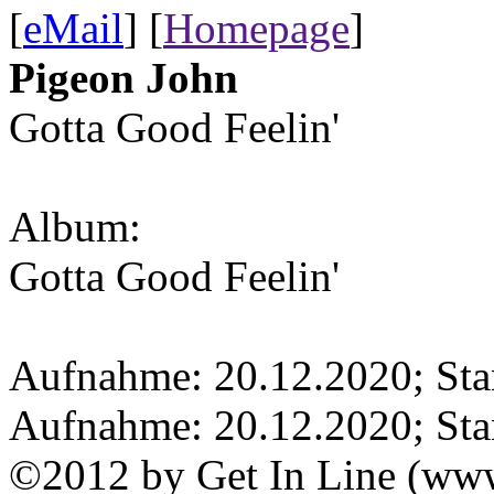
[
eMail
] [
Homepage
]
Pigeon John
Gotta Good Feelin'
Album:
Gotta Good Feelin'
Aufnahme: 20.12.2020; Sta
Aufnahme: 20.12.2020; Sta
©2012 by Get In Line (www.