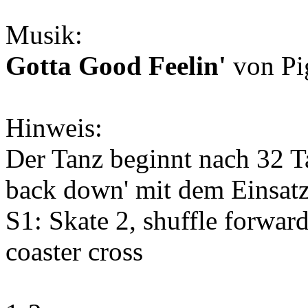
Musik:
Gotta Good Feelin'
von Pi
Hinweis:
Der Tanz beginnt nach 32 Ta
back down' mit dem Einsatz 
S1: Skate 2, shuffle forward 
coaster cross