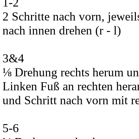
1-2
2 Schritte nach vorn, jewei
nach innen drehen (r - l)
3&4
⅛ Drehung rechts herum und
Linken Fuß an rechten hera
und Schritt nach vorn mit r
5-6