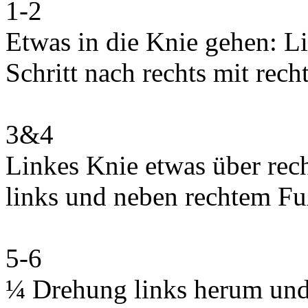
1-2
Etwas in die Knie gehen: L
Schritt nach rechts mit rech
3&4
Linkes Knie etwas über rec
links und neben rechtem Fu
5-6
¼ Drehung links herum und 