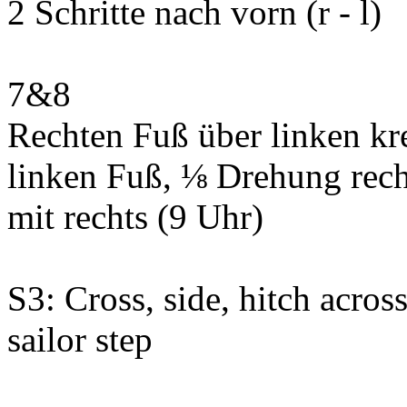
2 Schritte nach vorn (r - l)
7&8
Rechten Fuß über linken kr
linken Fuß, ⅛ Drehung rech
mit rechts (9 Uhr)
S3: Cross, side, hitch across
sailor step