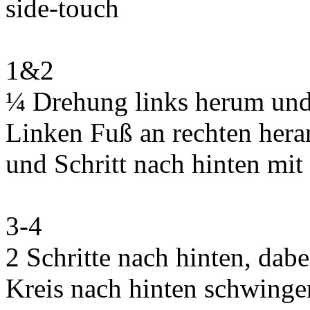
side-touch
1&2
¼ Drehung links herum und S
Linken Fuß an rechten hera
und Schritt nach hinten mit
3-4
2 Schritte nach hinten, dab
Kreis nach hinten schwingen 