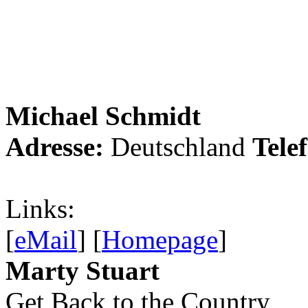
Michael Schmidt
Adresse:
Deutschland
Tele
Links:
[
eMail
] [
Homepage
]
Marty Stuart
Get Back to the Country