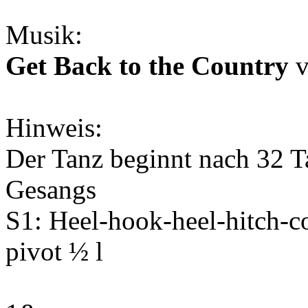
Musik:
Get Back to the Country
v
Hinweis:
Der Tanz beginnt nach 32 T
Gesangs
S1: Heel-hook-heel-hitch-coa
pivot ½ l