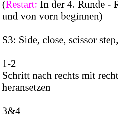
(
Restart:
In der 4. Runde - 
und von vorn beginnen)
S3: Side, close, scissor step
1-2
Schritt nach rechts mit rech
heransetzen
3&4