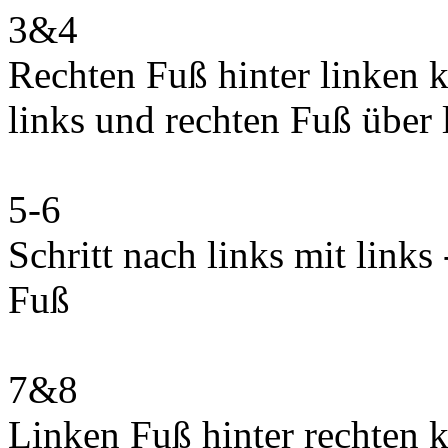
3&4
Rechten Fuß hinter linken k
links und rechten Fuß über 
5-6
Schritt nach links mit link
Fuß
7&8
Linken Fuß hinter rechten k