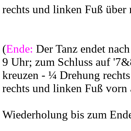
rechts und linken Fuß über 
(
Ende:
Der Tanz endet nach 
9 Uhr; zum Schluss auf '7&8
kreuzen - ¼ Drehung rechts
rechts und linken Fuß vorn 
Wiederholung bis zum End