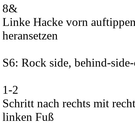
8&
Linke Hacke vorn auftippen
heransetzen
S6: Rock side, behind-side-c
1-2
Schritt nach rechts mit rec
linken Fuß