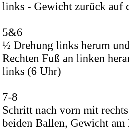
links - Gewicht zurück auf 
5&6
½ Drehung links herum und 
Rechten Fuß an linken hera
links (6 Uhr)
7-8
Schritt nach vorn mit recht
beiden Ballen, Gewicht am 