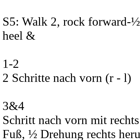
S5: Walk 2, rock forward-½ 
heel &
1-2
2 Schritte nach vorn (r - l)
3&4
Schritt nach vorn mit recht
Fuß, ½ Drehung rechts heru