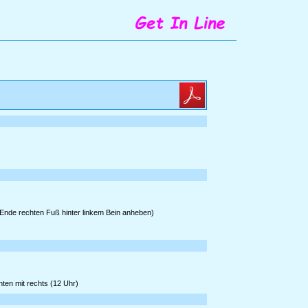
 Ende rechten Fuß hinter linkem Bein anheben)
ten mit rechts (12 Uhr)