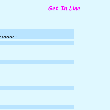
as anhheben (*)