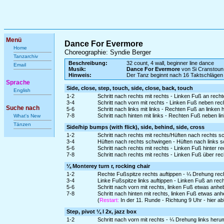
Menü
Dance For Evermore
Home
Choreographie: Syndie Berger
Tanzarchiv
Beschreibung:
32 count, 4 wall, beginner line dance
Email
Musik:
Dance For Evermore
von Si Cranstoun
Hinweis:
Der Tanz beginnt nach 16 Taktschlägen
Sprache
Side, close, step, touch, side, close, back, touch
English
1-2
Schritt nach rechts mit rechts - Linken Fuß an rech
3-4
Schritt nach vorn mit rechts - Linken Fuß neben rec
Suche nach
5-6
Schritt nach links mit links - Rechten Fuß an linken
7-8
Schritt nach hinten mit links - Rechten Fuß neben li
What's New
Tänzen
Side/hip bumps (with flick), side, behind, side, cross
1-2
Schritt nach rechts mit rechts/Hüften nach rechts 
3-4
Hüften nach rechts schwingen - Hüften nach links s
5-6
Schritt nach rechts mit rechts - Linken Fuß hinter r
7-8
Schritt nach rechts mit rechts - Linken Fuß über re
¼ Monterey turn r, rocking chair
1-2
Rechte Fußspitze rechts auftippen - ¼ Drehung rec
3-4
Linke Fußspitze links auftippen - Linken Fuß an re
5-6
Schritt nach vorn mit rechts, linken Fuß etwas anh
7-8
Schritt nach hinten mit rechts, linken Fuß etwas an
(
Restart:
In der 11. Runde - Richtung 9 Uhr - hier 
Step, pivot ¼ l 2x, jazz box
1-2
Schritt nach vorn mit rechts - ¼ Drehung links heru