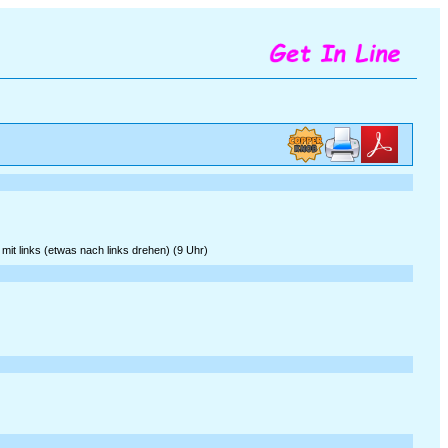
it links (etwas nach links drehen) (9 Uhr)