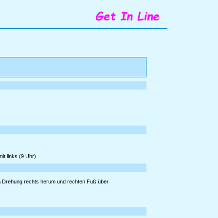
it links (9 Uhr)
¼ Drehung rechts herum und rechten Fuß über