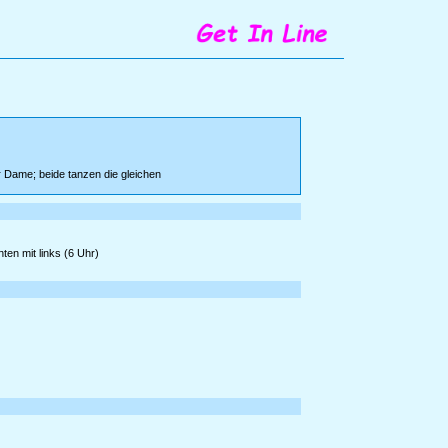
r Dame; beide tanzen die gleichen
ten mit links (6 Uhr)