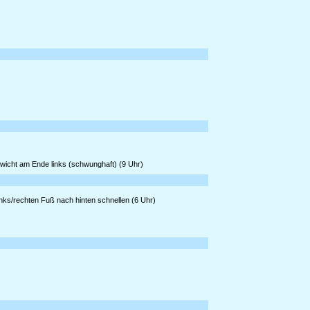
Gewicht am Ende links (schwunghaft) (9 Uhr)
nks/rechten Fuß nach hinten schnellen (6 Uhr)