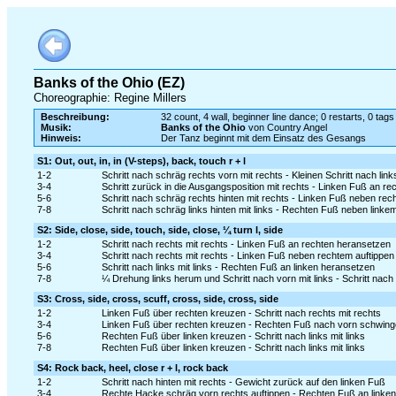
Banks of the Ohio (EZ)
Choreographie: Regine Millers
Beschreibung:
32 count, 4 wall, beginner line dance; 0 restarts, 0 tags
Musik:
Banks of the Ohio
von Country Angel
Hinweis:
Der Tanz beginnt mit dem Einsatz des Gesangs
S1: Out, out, in, in (V-steps), back, touch r + l
1-2
Schritt nach schräg rechts vorn mit rechts - Kleinen Schritt nach links
3-4
Schritt zurück in die Ausgangsposition mit rechts - Linken Fuß an r
5-6
Schritt nach schräg rechts hinten mit rechts - Linken Fuß neben rec
7-8
Schritt nach schräg links hinten mit links - Rechten Fuß neben linke
S2: Side, close, side, touch, side, close, ¼ turn l, side
1-2
Schritt nach rechts mit rechts - Linken Fuß an rechten heransetzen
3-4
Schritt nach rechts mit rechts - Linken Fuß neben rechtem auftippen
5-6
Schritt nach links mit links - Rechten Fuß an linken heransetzen
7-8
¼ Drehung links herum und Schritt nach vorn mit links - Schritt nach 
S3: Cross, side, cross, scuff, cross, side, cross, side
1-2
Linken Fuß über rechten kreuzen - Schritt nach rechts mit rechts
3-4
Linken Fuß über rechten kreuzen - Rechten Fuß nach vorn schwing
5-6
Rechten Fuß über linken kreuzen - Schritt nach links mit links
7-8
Rechten Fuß über linken kreuzen - Schritt nach links mit links
S4: Rock back, heel, close r + l, rock back
1-2
Schritt nach hinten mit rechts - Gewicht zurück auf den linken Fuß
3-4
Rechte Hacke schräg vorn rechts auftippen - Rechten Fuß an linke