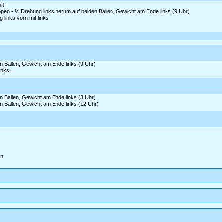
Fuß
tippen - ½ Drehung links herum auf beiden Ballen, Gewicht am Ende links (9 Uhr)
 links vorn mit links
en Ballen, Gewicht am Ende links (9 Uhr)
links
en Ballen, Gewicht am Ende links (3 Uhr)
en Ballen, Gewicht am Ende links (12 Uhr)
en