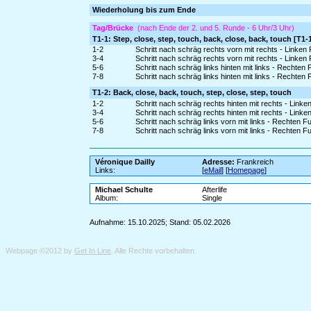
Wiederholung bis zum Ende
Tag/Brücke
(nach Ende der 2. und 5. Runde - 6 Uhr/3 Uhr)
T1-1: Step, close, step, touch, back, close, back, touch [T1
1-2
Schritt nach schräg rechts vorn mit rechts - Linke
3-4
Schritt nach schräg rechts vorn mit rechts - Linke
5-6
Schritt nach schräg links hinten mit links - Rechten
7-8
Schritt nach schräg links hinten mit links - Rechten
T1-2: Back, close, back, touch, step, close, step, touch
1-2
Schritt nach schräg rechts hinten mit rechts - Link
3-4
Schritt nach schräg rechts hinten mit rechts - Link
5-6
Schritt nach schräg links vorn mit links - Rechten 
7-8
Schritt nach schräg links vorn mit links - Rechten F
Véronique Dailly
Adresse:
Frankreich
Links:
[
eMail
] [
Homepage
]
Michael Schulte
Afterlife
Album:
Single
Aufnahme: 15.10.2025; Stand: 05.02.2026
Webpage ©2012 by
Get In Line
. Alle Rechte vorbehalten.