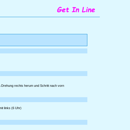
 Drehung rechts herum und Schritt nach vorn
it links (6 Uhr)